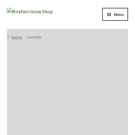
Menu
Home
Home
Contatti
Chi siamo
Prodotti
Contatti